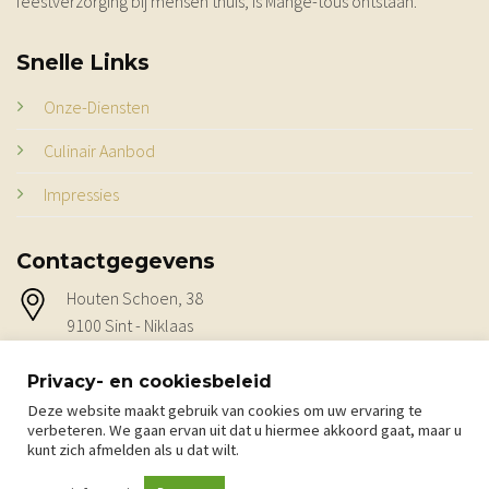
feestverzorging bij mensen thuis, is Mange-tous ontstaan.
Snelle Links
Onze-Diensten
Culinair Aanbod
Impressies
Contactgegevens
Houten Schoen, 38
9100 Sint - Niklaas
0476 90 71 22
Privacy- en cookiesbeleid
Deze website maakt gebruik van cookies om uw ervaring te
verbeteren. We gaan ervan uit dat u hiermee akkoord gaat, maar u
stefan.vercauteren3@telenet.be
kunt zich afmelden als u dat wilt.